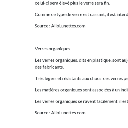
celui-ci sera élevé plus le verre sera fin.
Comme ce type de verre est cassant, il est interd
Source : AlloLunettes.com
Verres organiques
Les verres organiques, dits en plastique, sont au
des fabricants.
Très légers et résistants aux chocs, ces verres p
Les matières organiques sont associées à un indic
Les verres organiques se rayent facilement, il es
Source : AlloLunettes.com