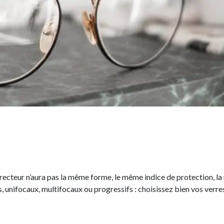
orrecteur n’aura pas la même forme, le même indice de protection, l
, unifocaux, multifocaux ou progressifs : choisissez bien vos verr