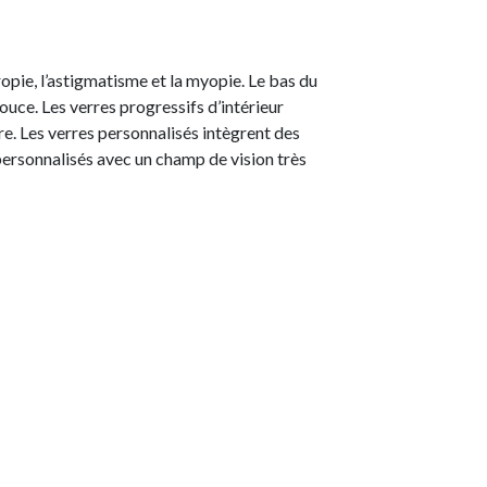
ropie, l’astigmatisme et la myopie. Le bas du
douce. Les verres progressifs d’intérieur
re. Les verres personnalisés intègrent des
personnalisés avec un champ de vision très