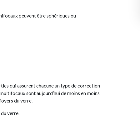
 unifocaux peuvent être sphériques ou
arties qui assurent chacune un type de correction
res multifocaux sont aujourd’hui de moins en moins
 foyers du verre.
 du verre.