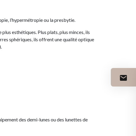
opie, l’hypermétropie ou la presbytie.
plus esthétiques. Plus plats, plus minces, ils
res sphériques, ils offrent une qualité optique
.
quipement des demi-lunes ou des lunettes de