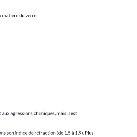
a matière du verre.
t aux agressions chimiques, mais il est
ns son indice de réfraction (de 1,5 à 1,9). Plus