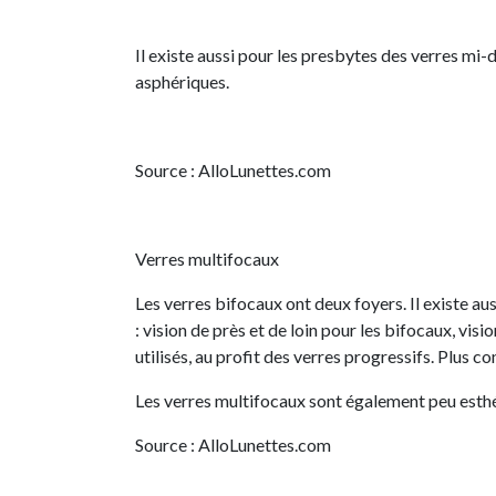
Il existe aussi pour les presbytes des verres mi
asphériques.
Source : AlloLunettes.com
Verres multifocaux
Les verres bifocaux ont deux foyers. Il existe au
: vision de près et de loin pour les bifocaux, vis
utilisés, au profit des verres progressifs. Plus co
Les verres multifocaux sont également peu esthét
Source : AlloLunettes.com