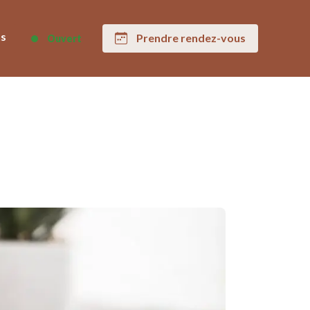
ns
Prendre rendez-vous
Ouvert