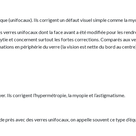
ique (unifocaux). Ils corrigent un défaut visuel simple comme la my
s verres unifocaux dont la face avant a été modifiée pour les rendre 
ytie et concernent surtout les fortes corrections. Comparés aux ver
ions en périphérie du verre (la vision est nette du bord au centre)
er. Ils corrigent l’hypermétropie, la myopie et l’astigmatisme.
 de près avec des verres unifocaux, on appelle souvent ce type d’é