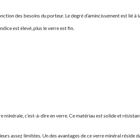
nction des besoins du porteur. Le degré d’amincissement est lié à l
dice est élevé, plus le verre est fin.
e minérale, c’est-à-dire en verre. Ce matériau est solide et résistan
leurs assez limitées. Un des avantages de ce verre minéral réside da