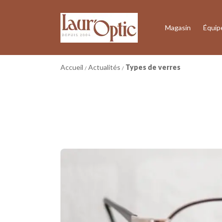
Magasin
Équip
Accueil
Actualités
Types de verres