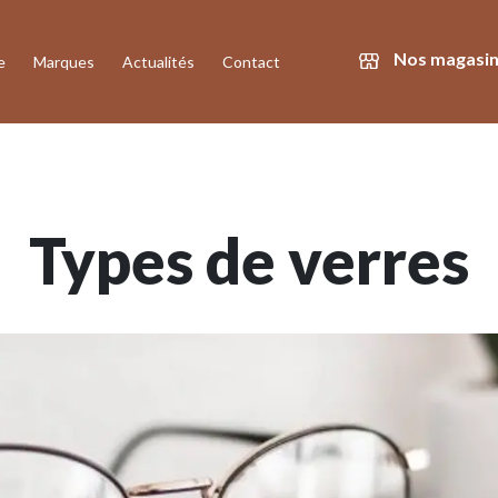
Nos magasi
e
Marques
Actualités
Contact
Types de verres