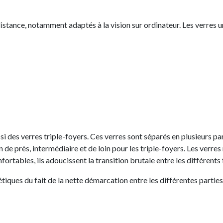
-distance, notamment adaptés à la vision sur ordinateur. Les verres
ssi des verres triple-foyers. Ces verres sont séparés en plusieurs p
ion de près, intermédiaire et de loin pour les triple-foyers. Les ver
nfortables, ils adoucissent la transition brutale entre les différents
iques du fait de la nette démarcation entre les différentes parties