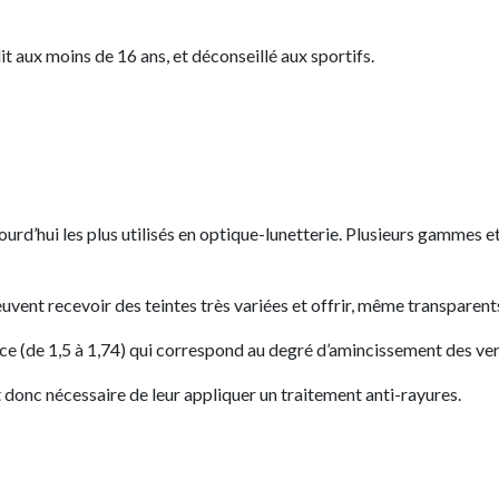
it aux moins de 16 ans, et déconseillé aux sportifs.
jourd’hui les plus utilisés en optique-lunetterie. Plusieurs gammes 
euvent recevoir des teintes très variées et offrir, même transparen
e (de 1,5 à 1,74) qui correspond au degré d’amincissement des verres.
t donc nécessaire de leur appliquer un traitement anti-rayures.