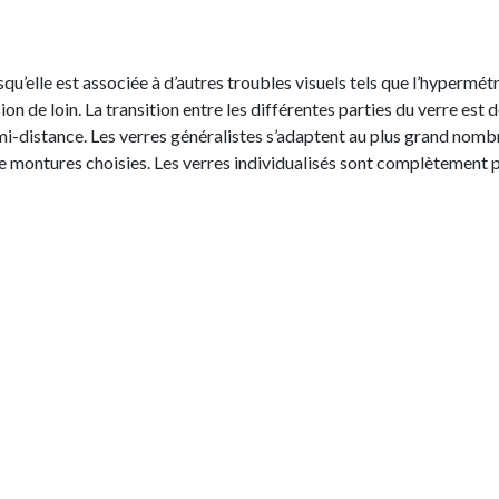
squ’elle est associée à d’autres troubles visuels tels que l’hypermét
ion de loin. La transition entre les différentes parties du verre est 
 mi-distance. Les verres généralistes s’adaptent au plus grand nomb
e montures choisies. Les verres individualisés sont complètement 