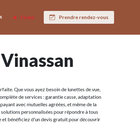
s
Prendre rendez-vous
Fermé
à Vinassan
faite. Que vous ayez besoin de lunettes de vue,
complète de services : garantie casse, adaptation
rs payant avec mutuelles agréées, et même de la
 solutions personnalisées pour répondre à tous
e et bénéficiez d'un devis gratuit pour découvrir