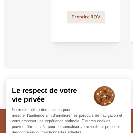
Prendre RDV
LAUR'OPTIC