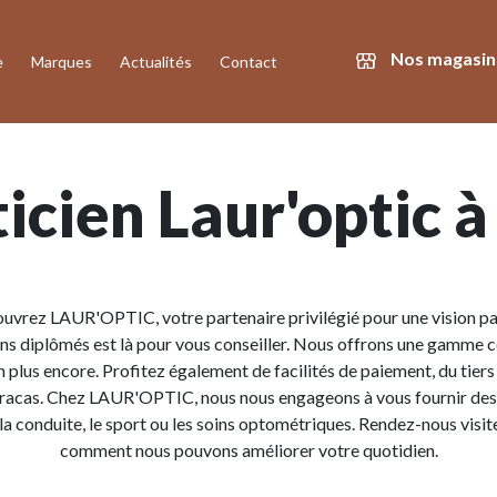
Nos magasin
e
Marques
Actualités
Contact
icien Laur'optic 
uvrez LAUR'OPTIC, votre partenaire privilégié pour une vision par
ciens diplômés est là pour vous conseiller. Nous offrons une gamme 
en plus encore. Profitez également de facilités de paiement, du tie
 tracas. Chez LAUR'OPTIC, nous nous engageons à vous fournir des
la conduite, le sport ou les soins optométriques. Rendez-nous visit
comment nous pouvons améliorer votre quotidien.