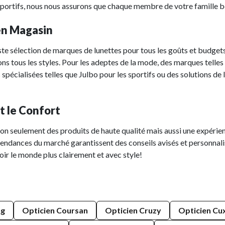
 sportifs, nous nous assurons que chaque membre de votre famille bén
en Magasin
te sélection de marques de lunettes pour tous les goûts et budget
ons tous les styles. Pour les adeptes de la mode, des marques telle
s spécialisées telles que Julbo pour les sportifs ou des solutions de
t le Confort
n seulement des produits de haute qualité mais aussi une expérien
 tendances du marché garantissent des conseils avisés et personn
r le monde plus clairement et avec style!
ng
Opticien Coursan
Opticien Cruzy
Opticien Cu