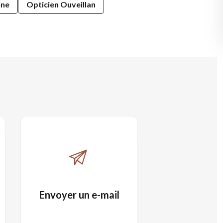
nne
Opticien Ouveillan
Envoyer un e-mail