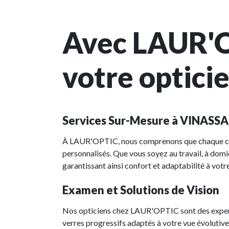
Avec LAUR'OP
votre optic
Services Sur-Mesure à VINASS
À LAUR'OPTIC, nous comprenons que chaque clie
personnalisés. Que vous soyez au travail, à domi
garantissant ainsi confort et adaptabilité à vot
Examen et Solutions de Vision
Nos opticiens chez LAUR'OPTIC sont des expert
verres progressifs adaptés à votre vue évolutive 