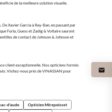
éficie de la meilleure solution visuelle.
s. De Xavier Garcia à Ray-Ban, en passant par
s que Furla, Guess et Zadig & Voltaire sauront
 lentilles de contact de Johnson & Johnson et
ce client exceptionnelle. Nos opticiens formés
alisés. Visitez-nous près de VINASSAN pour
xac-d'aude
Opticien Mirepeisset