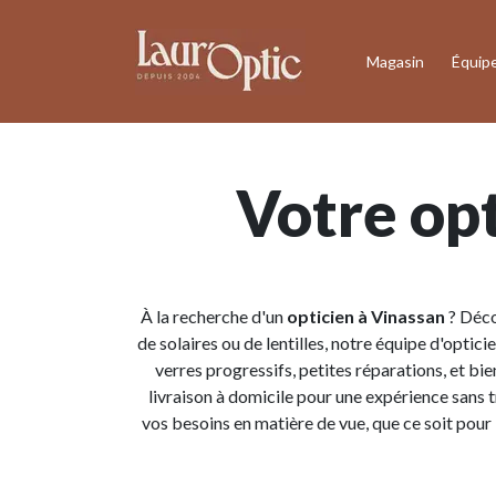
Magasin
Équip
Votre opt
À la recherche d'un
opticien à Vinassan
? Déco
de solaires ou de lentilles, notre équipe d'opti
verres progressifs, petites réparations, et bi
livraison à domicile pour une expérience sans
vos besoins en matière de vue, que ce soit pour 