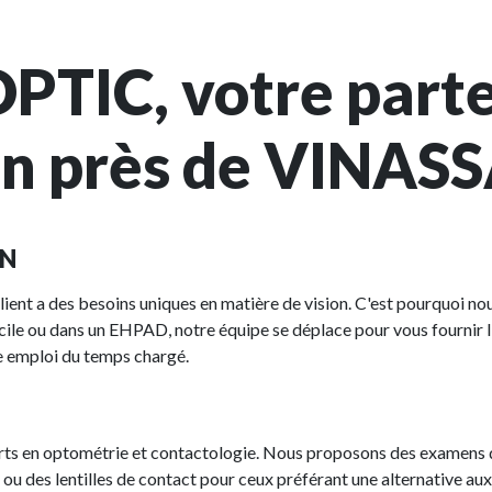
TIC, votre parten
ien près de VINAS
AN
nt a des besoins uniques en matière de vision. C'est pourquoi n
cile ou dans un EHPAD, notre équipe se déplace pour vous fournir l
re emploi du temps chargé.
s en optométrie et contactologie. Nous proposons des examens de
ou des lentilles de contact pour ceux préférant une alternative aux 